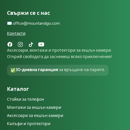
Свържи се с нас
✉️
office@mountandgo.com
Контакти
Аксесоари, монтажи и протектори за екшън камери.
Открий свободата да заснемеш всяко приключение!
30-дневна гаранция
за връщане на парите.
✅
Каталог
Стойки за телефон
Монтажи за екшън камери
Аксесоари за екшън камери
Калъфи и протектори