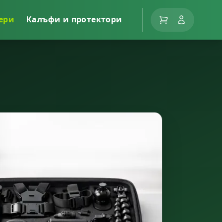
ери
Калъфи и протектори