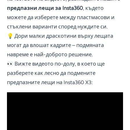
предпазни лещи за Insta360
, където
можете да изберете между пластмасови и
стъклени варианти според нуждите си.
💡 Дори малки драскотини върху лещата
могат да влошат кадрите – подмяната
навреме е най-доброто решение.
👀 Вижте видеото по-долу, в което ще
разберете как лесно да подмените
предпазните лещи на Insta360 X3: