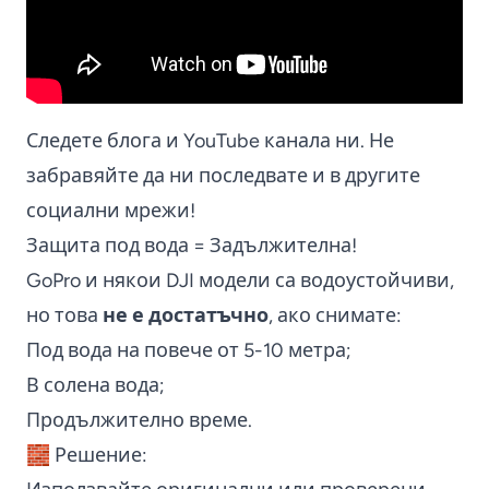
Следете блога и YouTube канала ни. Не
забравяйте да ни последвате и в другите
социални мрежи!
Защита под вода = Задължителна!
GoPro и някои DJI модели са водоустойчиви,
но това
не е достатъчно
, ако снимате:
Под вода на повече от 5-10 метра;
В солена вода;
Продължително време.
🧱 Решение: