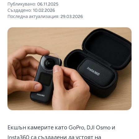
Публикувано:
06.11.2025
Създадено:
10.02.2026
Последна актуализация:
29.03.2026
Екшън камерите като GoPro, DJI Osmo и
Insta360 са създадени да устоят на