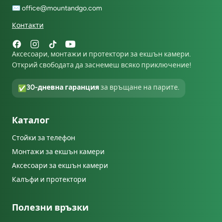
✉️
office@mountandgo.com
Контакти
Аксесоари, монтажи и протектори за екшън камери.
Открий свободата да заснемеш всяко приключение!
30-дневна гаранция
за връщане на парите.
✅
Каталог
Стойки за телефон
Монтажи за екшън камери
Аксесоари за екшън камери
Калъфи и протектори
Полезни връзки