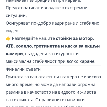
Намаляват вибрациите при каране;
Предотвратяват изпадане в екстремни
ситуации;
Осигуряват по-добро кадриране и стабилно
видео.
👉 Разгледайте нашите
стойки за мотор,
АТВ, колело, тротинетка и каска за екшън
камери
, създадени за сигурност и
максимална стабилност при всяко каране.
Финални съвети
Грижата за вашата екшън камера не изисква
много време, но може да направи огромна
разлика в качеството на видеото и живота
на техниката. С правилните навици и