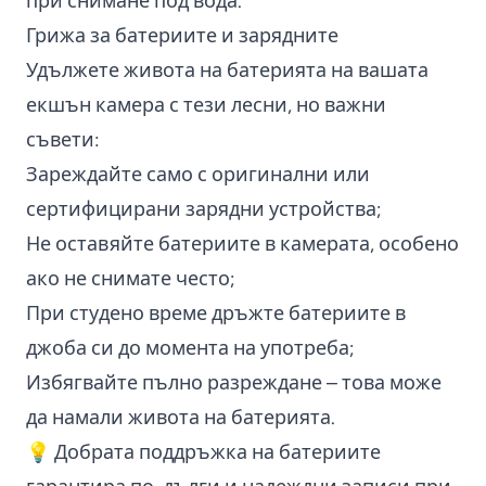
при снимане под вода.
Грижа за батериите и зарядните
Удължете живота на батерията на вашата
екшън камера с тези лесни, но важни
съвети:
Зареждайте само с оригинални или
сертифицирани зарядни устройства;
Не оставяйте батериите в камерата, особено
ако не снимате често;
При студено време дръжте батериите в
джоба си до момента на употреба;
Избягвайте пълно разреждане – това може
да намали живота на батерията.
💡 Добрата поддръжка на батериите